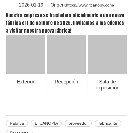
2026-01-19 Origen:
https://www.ltcanopy.com/
Nuestra empresa se trasladará oficialmente a una nueva
fábrica el 1 de octubre de 2025. ¡Invitamos a los clientes
a visitar nuestra nueva fábrica!
Exterior
Recepción
Sala de
exposición
Fábrica
LTCANOPÍA
proveedor
fabricante
Porcelana