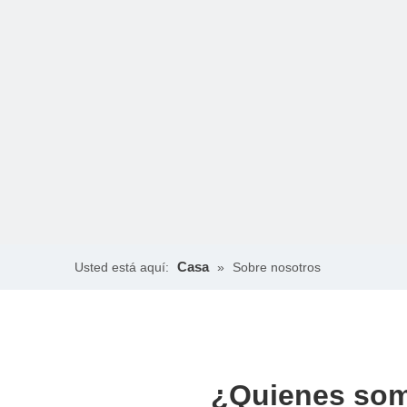
Casa
Usted está aquí:
»
Sobre nosotros
¿Quienes so