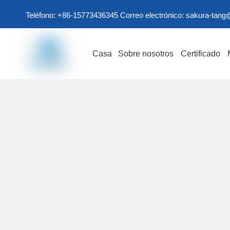
Teléfono: +86-15773436345 Correo electrónico:
sakura-tang
Casa
Sobre nosotros
Certificado