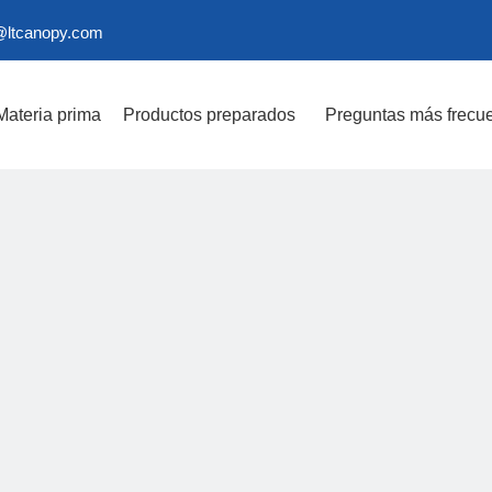
@ltcanopy.com
Materia prima
Productos preparados
Preguntas más frecu