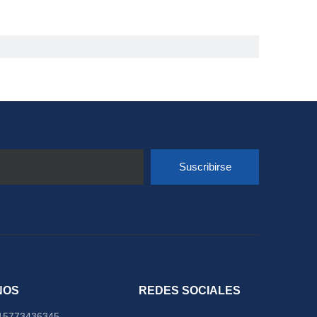
Suscribirse
NOS
REDES SOCIALES
15773436345