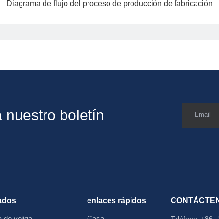
Diagrama de flujo del proceso de producción de fabricación
 nuestro boletín
Email
ados
enlaces rápidos
CONTÁCTE
 de vejiga
Casa
Teléfono:
+86-