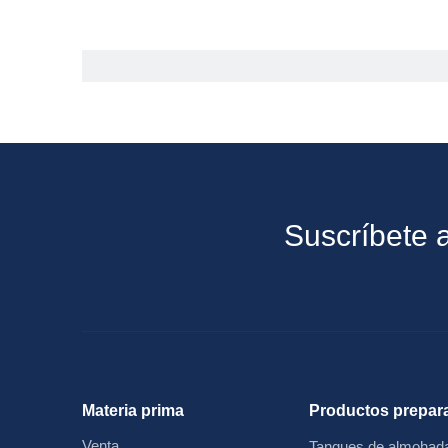
Suscríbete a
Materia prima
Productos prepar
Venta
Tanques de almohada