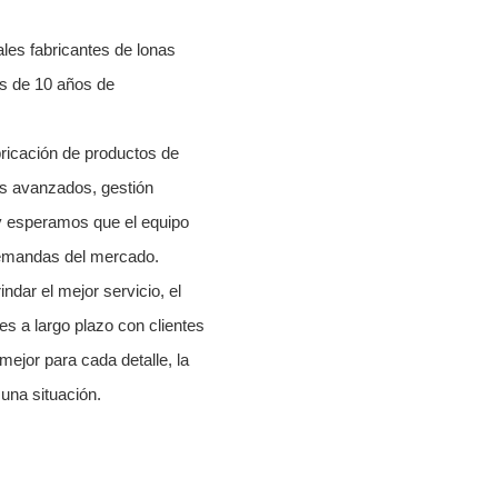
les fabricantes de lonas
ás de 10 años de
bricación de productos de
s avanzados, gestión
o y esperamos que el equipo
demandas del mercado.
dar el mejor servicio, el
es a largo plazo con clientes
mejor para cada detalle, la
una situación.