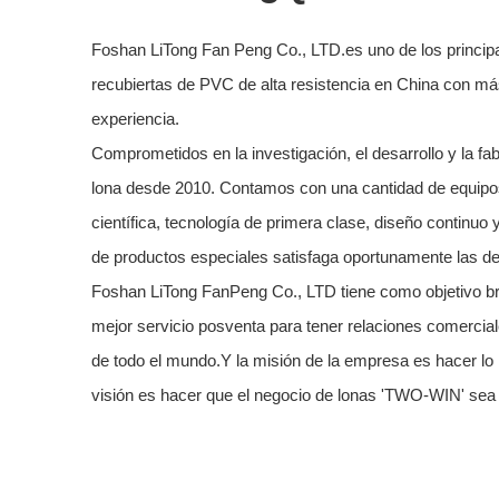
Foshan LiTong Fan Peng Co., LTD.es uno de los principa
recubiertas de PVC de alta resistencia en China con m
experiencia.
Comprometidos en la investigación, el desarrollo y la fa
lona desde 2010. Contamos con una cantidad de equipo
científica, tecnología de primera clase, diseño continu
de productos especiales satisfaga oportunamente las 
Foshan LiTong FanPeng Co., LTD tiene como objetivo brin
mejor servicio posventa para tener relaciones comercial
de todo el mundo.Y la misión de la empresa es hacer lo 
visión es hacer que el negocio de lonas 'TWO-WIN' sea 