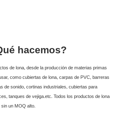
Qué hacemos?
tos de lona, ​​desde la producción de materias primas
usar, como cubiertas de lona, ​​carpas de PVC, barreras
s de sonido, cortinas industriales, cubiertas para
s, tanques de vejiga.etc. Todos los productos de lona
 sin un MOQ alto.