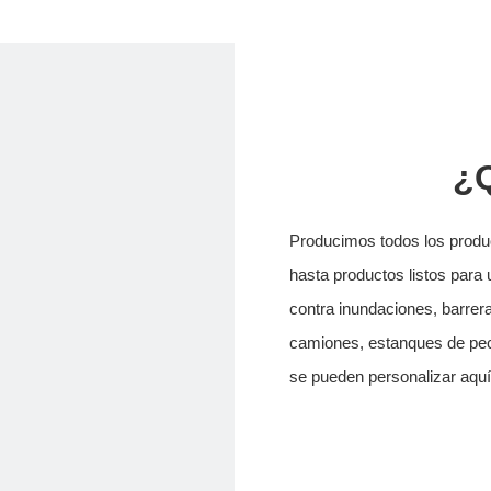
¿
Producimos todos los produc
hasta productos listos para 
contra inundaciones, barrera
camiones, estanques de pece
se pueden personalizar aquí