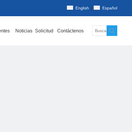
|
English
Español
entes
Noticias
Solicitud
Contáctenos