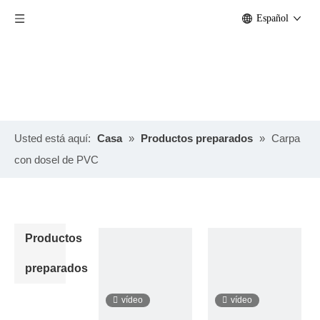
Español
Usted está aquí:
Casa
»
Productos preparados
»
Carpa
con dosel de PVC
Productos
preparados
vídeo
vídeo