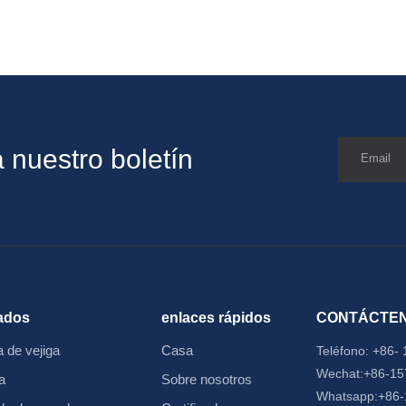
 nuestro boletín
Email
ados
enlaces rápidos
CONTÁCTE
 de vejiga
Casa
Teléfono:
+86-
Wechat:+86-1
a
Sobre nosotros
Whatsapp:+86