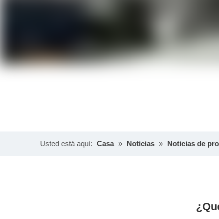
Usted está aquí:
Casa
»
Noticias
»
Noticias de pr
¿Qué