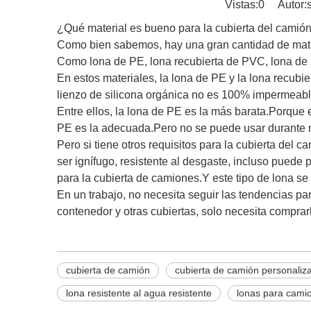
Vistas:
0
Autor:sa
¿Qué material es bueno para la cubierta del camió
Como bien sabemos, hay una gran cantidad de mater
Como lona de PE, lona recubierta de PVC, lona de s
En estos materiales, la lona de PE y la lona recub
lienzo de silicona orgánica no es 100% impermeabl
Entre ellos, la lona de PE es la más barata.Porque es
PE es la adecuada.Pero no se puede usar durante 
Pero si tiene otros requisitos para la cubierta del 
ser ignífugo, resistente al desgaste, incluso puede 
para la cubierta de camiones.Y este tipo de lona se
En un trabajo, no necesita seguir las tendencias par
contenedor y otras cubiertas, solo necesita compra
cubierta de camión
cubierta de camión personaliz
lona resistente al agua resistente
lonas para cami