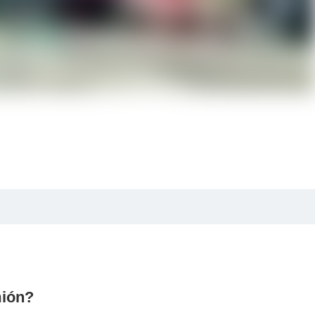
mión?