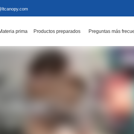
@ltcanopy.com
Materia prima
Productos preparados
Preguntas más frecu