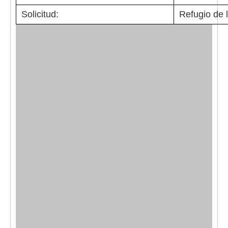
Solicitud:
Refugio de l