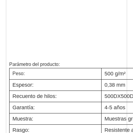
Parámetro del producto:
500 g/m²
Peso:
Espesor:
0,38 mm
Recuento de hilos:
500DX500
Garantía:
4-5 años
Muestra:
Muestras gr
Rasgo:
Resistente a