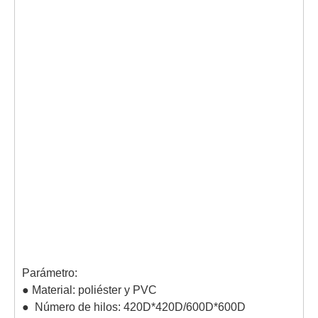
Parámetro:
● Material: poliéster y PVC
● Número de hilos: 420D*420D/600D*600D