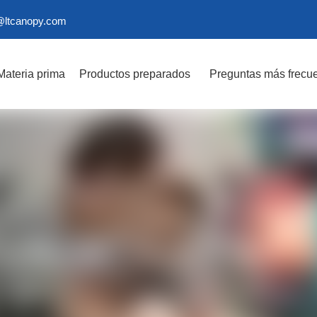
@ltcanopy.com
Materia prima
Productos preparados
Preguntas más frecu