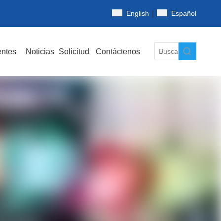
|
English
Español
entes
Noticias
Solicitud
Contáctenos