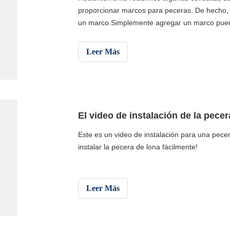
proporcionar marcos para peceras. De hecho,
un marco.Simplemente agregar un marco pued
peces. El marco tiene ventajas y desventajas.
Leer Más
El video de instalación de la pecer
Este es un video de instalación para una pece
instalar la pecera de lona fácilmente!
Leer Más