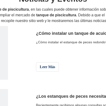
 de piscicultura
, en las cuales puede obtener información sob
ampliar el mercado de
tanque de piscicultura
. Debido a que e
opile nuestro sitio web y le mostraremos las últimas noticias
¿Cómo instalar un tanque de acuic
¿Cómo instalar el estanque de peces redondo
Leer Más
¿Los estanques de peces necesit
Recientemente recibimos algunas consultas s