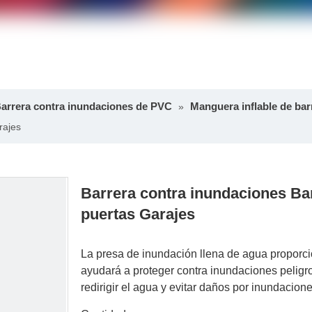
arrera contra inundaciones de PVC
Manguera inflable de bar
»
rajes
Barrera contra inundaciones Barr
puertas Garajes
La presa de inundación llena de agua proporcio
ayudará a proteger contra inundaciones peligro
redirigir el agua y evitar daños por inundacion