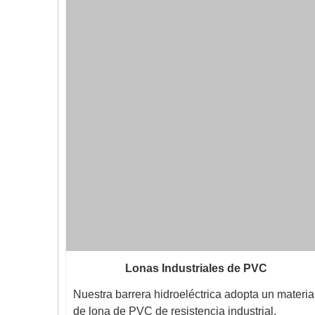
Lonas Industriales de PVC
Nuestra barrera hidroeléctrica adopta un materia
de lona de PVC de resistencia industrial,