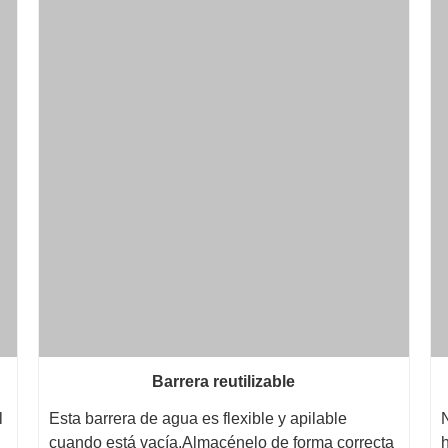
Barrera reutilizable
l
Esta barrera de agua es flexible y apilable
cuando está vacía.Almacénelo de forma correcta