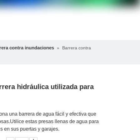
rera contra inundaciones
»
Barrera contra
era hidráulica utilizada para
na una barrera de agua fácil y efectiva que
sas.Utilice estas presas llenas de agua para
es en sus puertas y garajes.