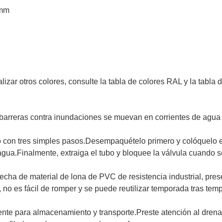
 mm
lizar otros colores, consulte la tabla de colores RAL y la tabla
 barreras contra inundaciones se muevan en corrientes de agu
zo con tres simples pasos.Desempaquételo primero y colóquelo 
el agua.Finalmente, extraiga el tubo y bloquee la válvula cuand
echa de material de lona de PVC de resistencia industrial, pres
 no es fácil de romper y se puede reutilizar temporada tras tem
iente para almacenamiento y transporte.Preste atención al dren