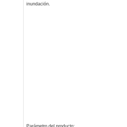
inundación.
Parámetro del producto: