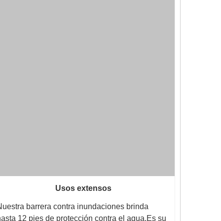
Usos extensos
Nuestra barrera contra inundaciones brinda
hasta 12 pies de protección contra el agua.Es su