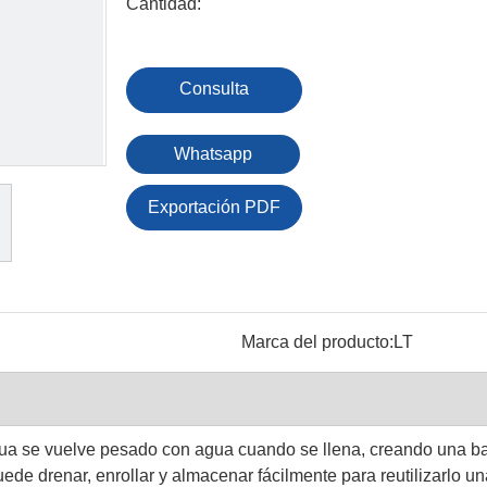
Cantidad:
Consulta
Whatsapp
Exportación PDF
Marca del producto:
LT
gua se vuelve pesado con agua cuando se llena, creando una ba
de drenar, enrollar y almacenar fácilmente para reutilizarlo u