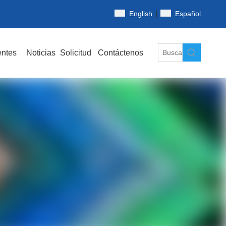
|
English
Español
entes
Noticias
Solicitud
Contáctenos