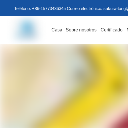
Teléfono: +86-15773436345 Correo electrónico:
sakura-tang
Casa
Sobre nosotros
Certificado