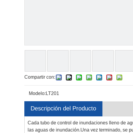
Compartir con:
Modelo:
LT201
Descripción del Producto
Cada tubo de control de inundaciones lleno de a
las aguas de inundación.Una vez terminado, se pue