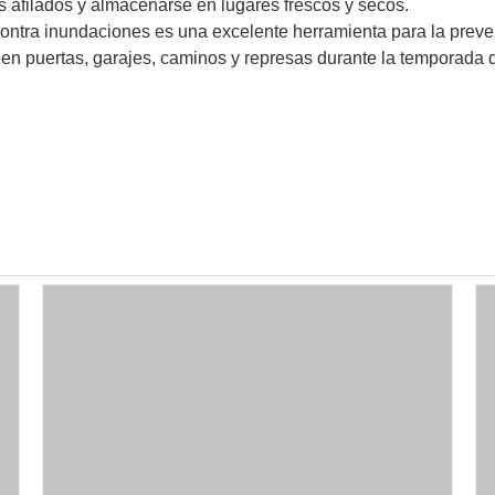
s afilados y almacenarse en lugares frescos y secos.
 contra inundaciones es una excelente herramienta para la prev
 en puertas, garajes, caminos y represas durante la temporada 