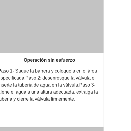
Operación sin esfuerzo
Paso 1- Saque la barrera y colóquela en el área
especificada.Paso 2: desenrosque la válvula e
inserte la tubería de agua en la válvula.Paso 3-
Llene el agua a una altura adecuada, extraiga la
tubería y cierre la válvula firmemente.