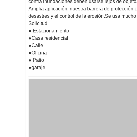
contra inundaciones deben usarse lejos de objeto
Amplia aplicación: nuestra barrera de protección
desastres y el control de la erosión.Se usa mucho
Solicitud:
● Estacionamiento
●Casa residencial
●Calle
●Oficina
● Patio
●garaje