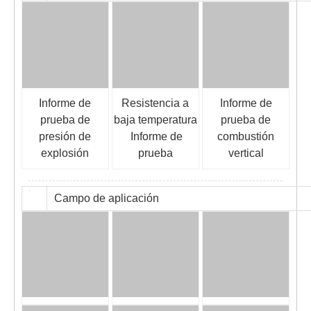
Informe de
Resistencia a
Informe de
prueba de
baja temperatura
prueba de
presión de
Informe de
combustión
explosión
prueba
vertical
Campo de aplicación