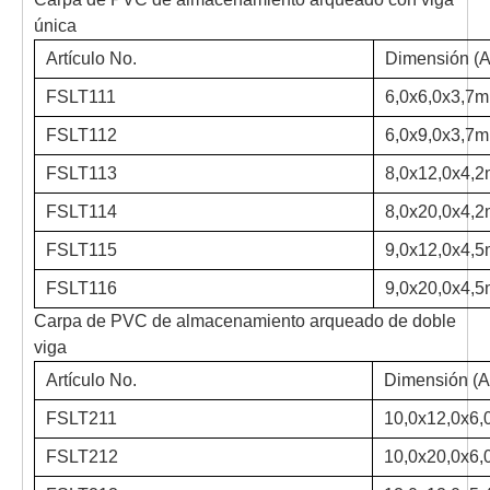
única
Artículo No.
Dimensión (A
FSLT111
6,0x6,0x3,7m
FSLT112
6,0x9,0x3,7m
FSLT113
8,0x12,0x4,2
FSLT114
8,0x20,0x4,2
FSLT115
9,0x12,0x4,5
FSLT116
9,0x20,0x4,5
Carpa de PVC de almacenamiento arqueado de doble
viga
Artículo No.
Dimensión (An
FSLT211
10,0x12,0x6,
FSLT212
10,0x20,0x6,