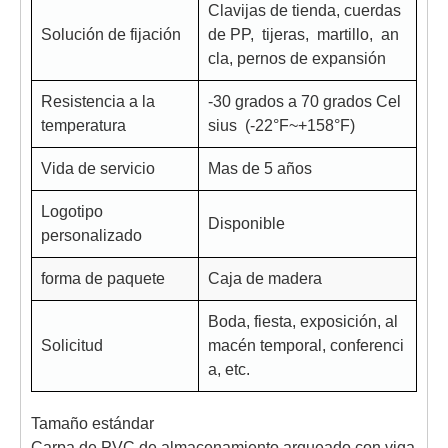
Clavijas de tienda, cuerdas
Solución de fijación
de PP, tijeras, martillo, an
cla, pernos de expansión
Resistencia a la
-30 grados a 70 grados Cel
temperatura
sius (-22°F~+158°F)
Vida de servicio
Mas de 5 años
Logotipo
Disponible
personalizado
forma de paquete
Caja de madera
Boda, fiesta, exposición, al
Solicitud
macén temporal, conferenci
a, etc.
Tamaño estándar
Carpa de PVC de almacenamiento arqueado con viga