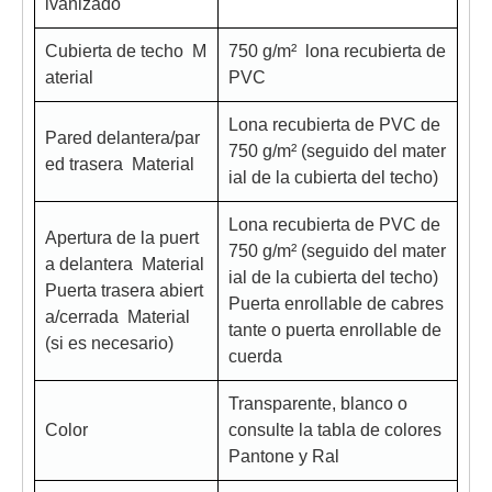
lvanizado
Cubierta de techo M
750 g/m² lona recubierta de
aterial
PVC
Lona recubierta de PVC de
Pared delantera/par
750 g/m² (seguido del mater
ed trasera Material
ial de la cubierta del techo)
Lona recubierta de PVC de
Apertura de la puert
750 g/m² (seguido del mater
a delantera Material
ial de la cubierta del techo)
Puerta trasera abiert
Puerta enrollable de cabres
a/cerrada Material
tante o puerta enrollable de
(si es necesario)
cuerda
Transparente, blanco o
Color
consulte la tabla de colores
Pantone y Ral