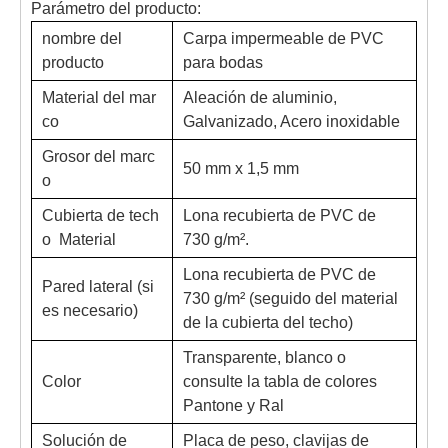
Parámetro del producto:
nombre del
Carpa impermeable de PVC
producto
para bodas
Material del mar
Aleación de aluminio,
co
Galvanizado, Acero inoxidable
Grosor del marc
50 mm x 1,5 mm
o
Cubierta de tech
Lona recubierta de PVC de
o Material
730 g/m².
Lona recubierta de PVC de
Pared lateral (si
730 g/m² (seguido del material
es necesario)
de la cubierta del techo)
Transparente, blanco o
Color
consulte la tabla de colores
Pantone y Ral
Solución de
Placa de peso, clavijas de