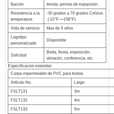
fijación
tienda, pernos de expansión
Resistencia a la
-30 grados a 70 grados Celsius
temperatura
(-22°F~+158°F)
Vida de servicio
Mas de 5 años
Logotipo
Disponible
personalizado
Boda, fiesta, exposición,
Solicitud
almacén, conferencia, etc.
Especificacion estandar:
Carpa impermeable de PVC para bodas
Artículo No.
Largo
FSLT131
3m
FSLT132
4m
FSLT133
5m