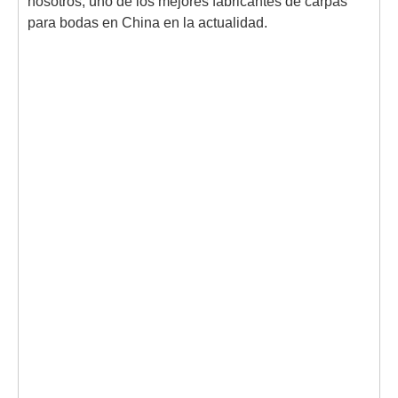
nosotros, uno de los mejores fabricantes de carpas
para bodas en China en la actualidad.