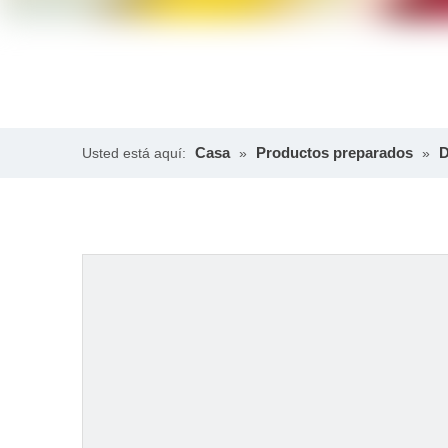
Casa
Productos preparados
D
Usted está aquí:
»
»