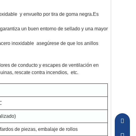
idable y envuelto por tira de goma negra.Es
 garantiza un buen entorno de sellado y una mayor
acero inoxidable asegúrese de que los anillos
ores de conducto y escapes de ventilación en
uinas, rescate contra incendios, etc.
℃
lizado)
sakura-
fardos de piezas, embalaje de rollos