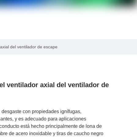
axial del ventilador de escape
 ventilador axial del ventilador de
l desgaste con propiedades ignífugas,
lantes, y es adecuado para aplicaciones
de conducto está hecho principalmente de lona de
re de acero inoxidable y tiras de caucho negro