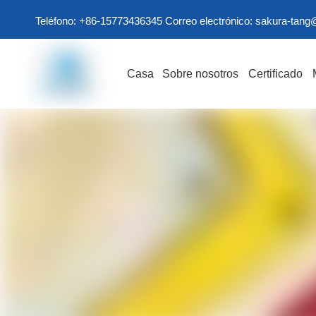
Teléfono: +86-15773436345 Correo electrónico:
sakura-tang
Casa
Sobre nosotros
Certificado