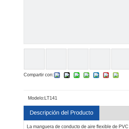
Compartir con:
Modelo:
LT141
Descripción del Producto
La manguera de conducto de aire flexible de PVC 