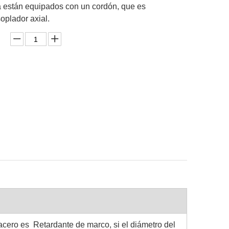
a están equipados con un cordón, que es
soplador axial.
cero es Retardante de marco, si el diámetro del