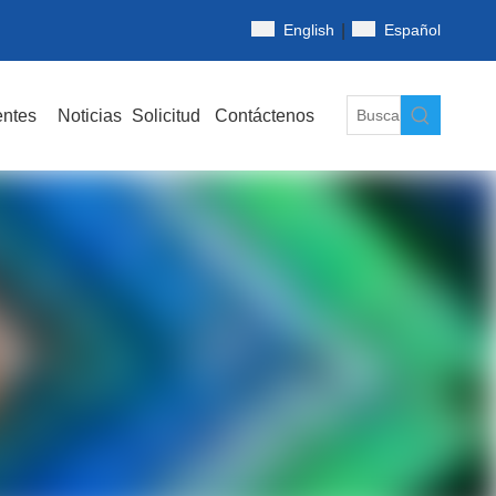
|
English
Español
entes
Noticias
Solicitud
Contáctenos