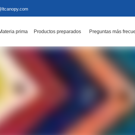
@ltcanopy.com
Materia prima
Productos preparados
Preguntas más frecu