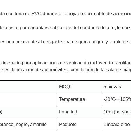
 con lona de PVC duradera, apoyado con cable de acero inox
ajustar para adaptarse al calibre del conducto de aire, lo que
esional resistente al desgaste tira de goma negra y cable de 
señado para aplicaciones de ventilación incluyendo ventilad
neles, fabricación de automóviles, ventilación de la sala de máq
MOQ:
5 piezas
Temperatura
-20℃- +105
o)
Longitud
10m (persona
 blanco, negro, amarillo
Paquete
Embalaje de 