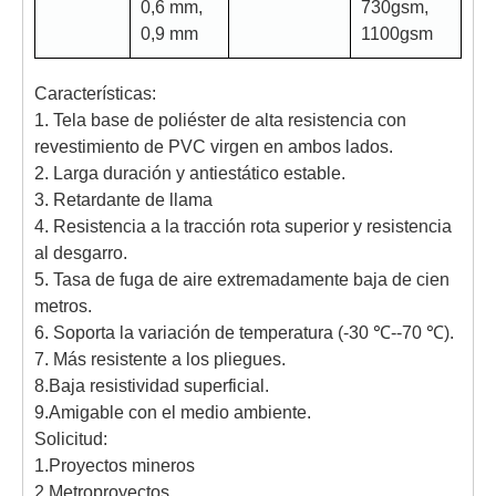
0,6 mm,
730gsm,
0,9 mm
1100gsm
Características:
1. Tela base de poliéster de alta resistencia con
revestimiento de PVC virgen en ambos lados.
2. Larga duración y antiestático estable.
3. Retardante de llama
4. Resistencia a la tracción rota superior y resistencia
al desgarro.
5. Tasa de fuga de aire extremadamente baja de cien
metros.
6. Soporta la variación de temperatura (-30 ℃--70 ℃).
7. Más resistente a los pliegues.
8.Baja resistividad superficial.
9.Amigable con el medio ambiente.
Solicitud:
1.Proyectos mineros
2.Metroproyectos