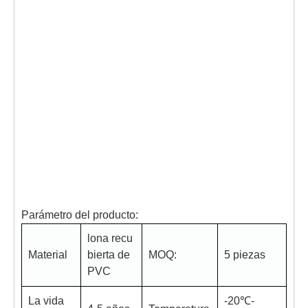
Parámetro del producto:
lona recu
Material
bierta de
MOQ:
5 piezas
PVC
La vida
-20℃-