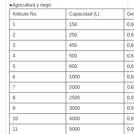
●Agricultura y riego
Artículo No.
Capacidad (L)
Gro
1
150
0,
2
250
0,
3
450
0,
4
500
0,
5
600
0,
6
1000
0,
7
2000
0,
8
2500
0,
9
3000
0,
10
4000
0,
11
5000
0,