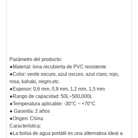
Parámetro del producto:
●Material: lona recubierta de PVC resistente
●Color: verde oscuro, azul oscuro, azul claro, rojo,
rosa, kahaki, negro.etc.
●Espesor: 0,6 mm, 0,9 mm, 1,2 mm, 1,5 mm
●Rango de capacidad: 50L~500,000L
●Temperatura aplicable: -30°C ~ +70°C
● Garantía: 2 años
●Origen: China
Característica:
●La bolsa de agua portátil es una alternativa ideal a