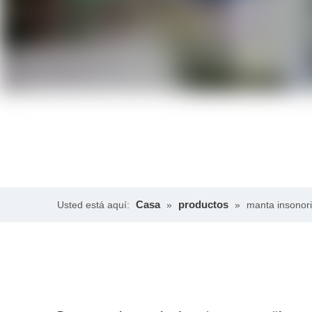
Casa
productos
Usted está aquí:
»
»
manta insonor