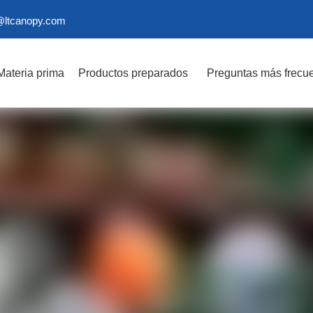
@ltcanopy.com
Materia prima
Productos preparados
Preguntas más frecu