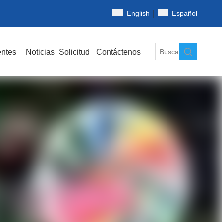
|
English
Español
entes
Noticias
Solicitud
Contáctenos