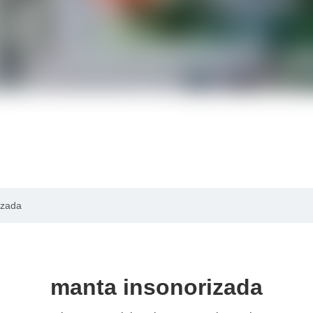
izada
manta insonorizada