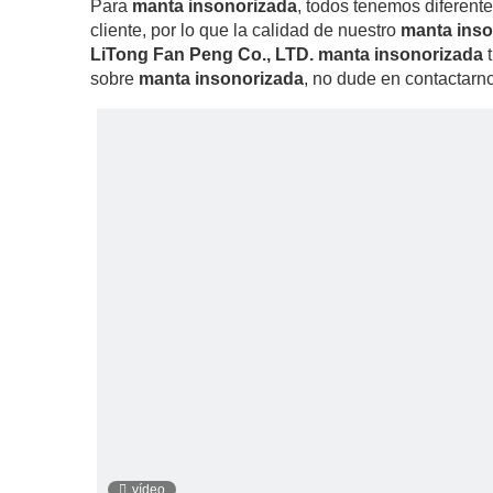
Para
manta insonorizada
, todos tenemos diferent
cliente, por lo que la calidad de nuestro
manta inso
LiTong Fan Peng Co., LTD.
manta insonorizada
t
sobre
manta insonorizada
, no dude en contactarn
vídeo