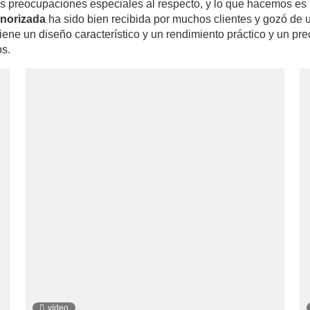
es preocupaciones especiales al respecto, y lo que hacemos es 
norizada
ha sido bien recibida por muchos clientes y gozó de
iene un diseño característico y un rendimiento práctico y un pr
os.
vídeo