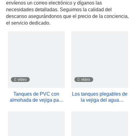
envíenos un correo electrónico y díganos las
necesidades detalladas. Seguimos la calidad del
descanso asegurándonos que el precio de la conciencia,
el servicio dedicado.
vídeo
vídeo
Tanques de PVC con
Los tanques plegables de
almohada de vejiga para
la vejiga del agua
almacenamiento de
Fabricantes
líquidos