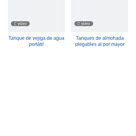
vídeo
vídeo
Tanque de vejiga de agua
Tanques de almohada
portátil
plegables al por mayor